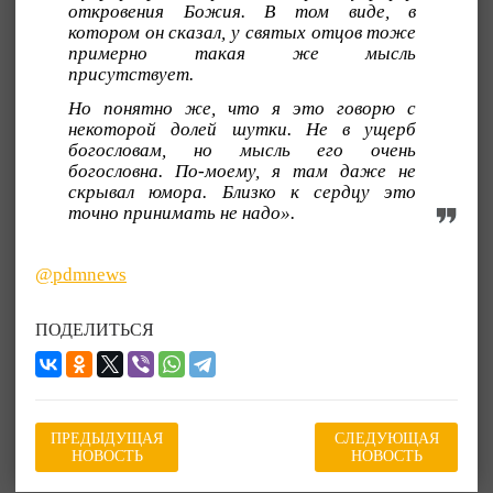
откровения Божия. В том виде, в
котором он сказал, у святых отцов тоже
примерно такая же мысль
присутствует.
Но понятно же, что я это говорю с
некоторой долей шутки. Не в ущерб
богословам, но мысль его очень
богословна. По-моему, я там даже не
скрывал юмора. Близко к сердцу это
точно принимать не надо».
@pdmnews
ПОДЕЛИТЬСЯ
ПРЕДЫДУЩАЯ
СЛЕДУЮЩАЯ
НОВОСТЬ
НОВОСТЬ