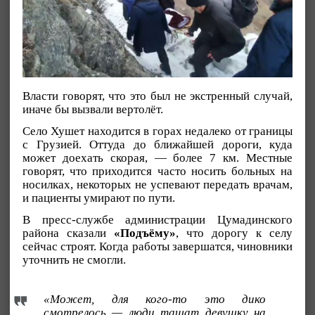
Власти говорят, что это был не экстренный случай,
иначе бы вызвали вертолёт.
Село Хушет находится в горах недалеко от границы
с Грузией. Оттуда до ближайшей дороги, куда
может доехать скорая, — более 7 км. Местные
говорят, что приходится часто носить больных на
носилках, некоторых не успевают передать врачам,
и пациенты умирают по пути.
В пресс-службе администрации Цумадинского
района сказали
«Подъёму»
, что дорогу к селу
сейчас строят. Когда работы завершатся, чиновники
уточнить не смогли.
«Может, для кого-то это дико
смотрелось — люди тащат девушку на