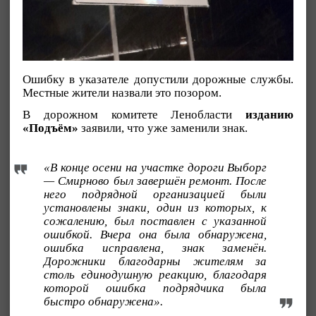
Ошибку в указателе допустили дорожные службы.
Местные жители назвали это позором.
В дорожном комитете Ленобласти
изданию
«Подъём»
заявили, что уже заменили знак.
«В конце осени на участке дороги Выборг
— Смирново был завершён ремонт. После
него подрядной организацией были
установлены знаки, один из которых, к
сожалению, был поставлен с указанной
ошибкой. Вчера она была обнаружена,
ошибка исправлена, знак заменён.
Дорожники благодарны жителям за
столь единодушную реакцию, благодаря
которой ошибка подрядчика была
быстро обнаружена».