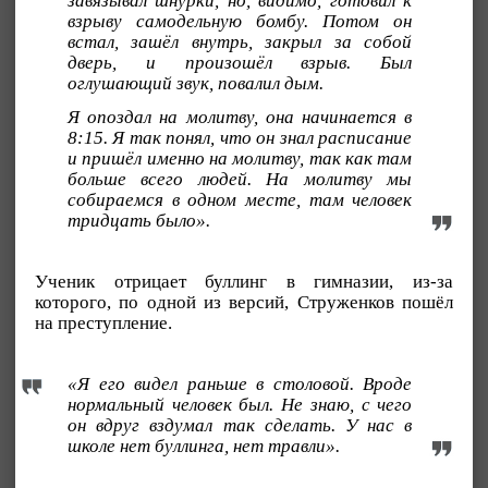
завязывал шнурки, но, видимо, готовил к
взрыву самодельную бомбу. Потом он
встал, зашёл внутрь, закрыл за собой
дверь, и произошёл взрыв. Был
оглушающий звук, повалил дым.
Я опоздал на молитву, она начинается в
8:15. Я так понял, что он знал расписание
и пришёл именно на молитву, так как там
больше всего людей. На молитву мы
собираемся в одном месте, там человек
тридцать было».
Ученик отрицает буллинг в гимназии, из-за
которого, по одной из версий, Струженков пошёл
на преступление.
«Я его видел раньше в столовой. Вроде
нормальный человек был. Не знаю, с чего
он вдруг вздумал так сделать. У нас в
школе нет буллинга, нет травли».