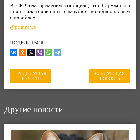
В СКР тем временем сообщили, что Струженков
«попытался совершить самоубийство общеопасным
способом».
@pdmnews
ПОДЕЛИТЬСЯ
ПРЕДЫДУЩАЯ
СЛЕДУЮЩАЯ
НОВОСТЬ
НОВОСТЬ
Другие новости