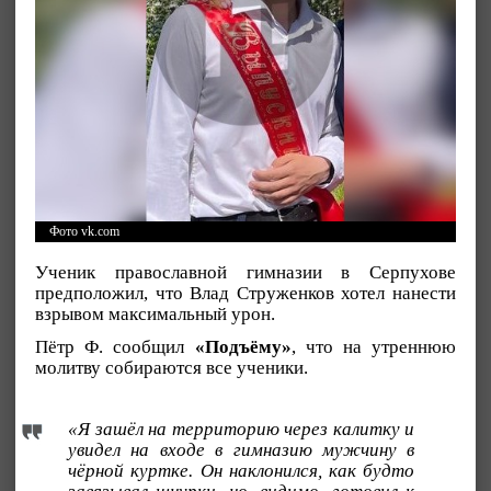
Фото vk.com
Ученик православной гимназии в Серпухове
предположил, что Влад Струженков хотел нанести
взрывом максимальный урон.
Пётр Ф. сообщил
«Подъёму»
, что на утреннюю
молитву собираются все ученики.
«Я зашёл на территорию через калитку и
увидел на входе в гимназию мужчину в
чёрной куртке. Он наклонился, как будто