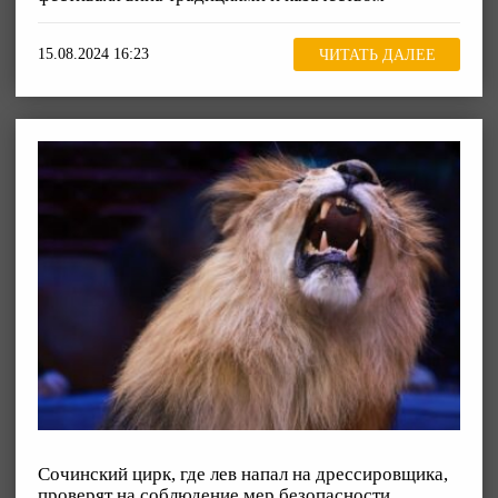
15.08.2024 16:23
ЧИТАТЬ ДАЛЕЕ
Сочинский цирк, где лев напал на дрессировщика,
проверят на соблюдение мер безопасности