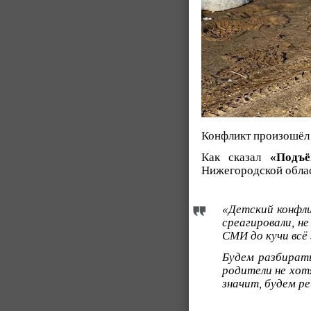
Конфликт произошёл и
Как сказал
«Подъё
Нижегородской облас
«Детский конфли
среагировали, не
СМИ до кучи всё 
Будем разбирать
родители не хот
значит, будем ре