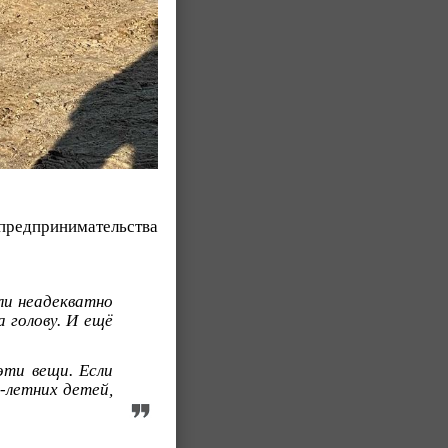
едпринимательства
ли неадекватно
а голову. И ещё
эти вещи. Если
-летних детей,