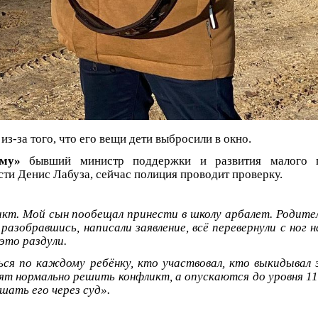
з-за того, что его вещи дети выбросили в окно.
му»
бывший министр поддержки и развития малого пр
ти Денис Лабуза, сейчас полиция проводит проверку.
кт. Мой сын пообещал принести в школу арбалет. Родите
 разобравшись, написали заявление, всё перевернули с ног н
это раздули.
ся по каждому ребёнку, кто участвовал, кто выкидывал 
ят нормально решить конфликт, а опускаются до уровня 11
шать его через суд».