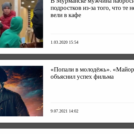
В Мурманске мужчина наброси
подростков из-за того, что те 
вели в кафе
1.03.2020 15:54
«Попали в молодёжь». «Майор
объяснил успех фильма
9.07.2021 14:02