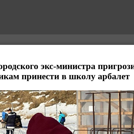
родского экс-министра пригроз
икам принести в школу арбалет