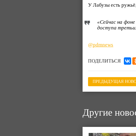
У Лабузы есть ружьё
«Сейчас на фоне
доступа третьих 
@pdmnews
ПОДЕЛИТЬСЯ
ПРЕДЫДУЩАЯ НОВО
Другие ново