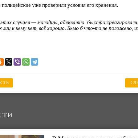
, полицейские уже проверили условия его хранения.
 этих случаев — молодцы, адекватно, быстро среагировали
лиц к нему нет, всё хорошо. Было б что-то не положено, и
СТЬ
СЛ
сти