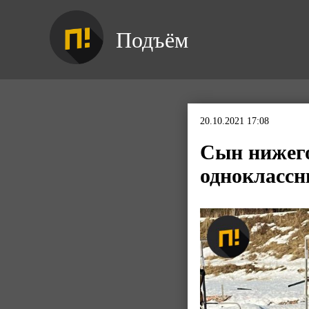
Подъём
20.10.2021 17:08
Сын нижего
одноклассн