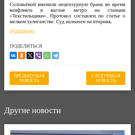
Соловьёвой вменили нецензурную брань во время
конфликта в вагоне метро на станции
«Текстильщики». Протокол составлен по статье о
мелком хулиганстве. Суд назначен на вторник.
@pdmnews
ПОДЕЛИТЬСЯ
ПРЕДЫДУЩАЯ
СЛЕДУЮЩАЯ
НОВОСТЬ
НОВОСТЬ
Другие новости