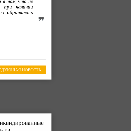
 в том, что не
о при наличии
ую обратилась
ЕДУЮЩАЯ НОВОСТЬ
ликвидированные
ь из