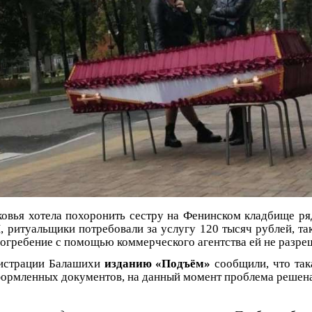
вья хотела похоронить сестру на Фенинском кладбище ря
ритуальщики потребовали за услугу 120 тысяч рублей, т
 погребение с помощью коммерческого агентства ей не разре
нистрации Балашихи
изданию «Подъём»
сообщили, что так
формленных документов, на данный момент проблема решена