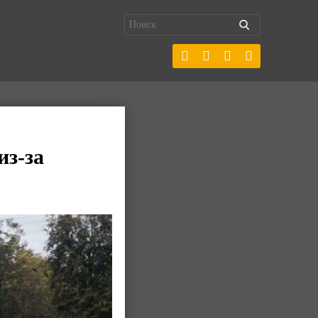
из-за