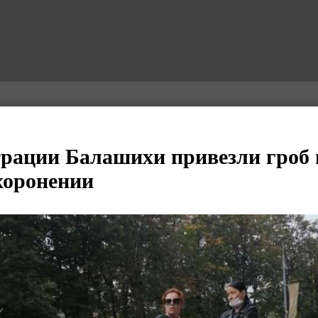
рации Балашихи привезли гроб 
ахоронении