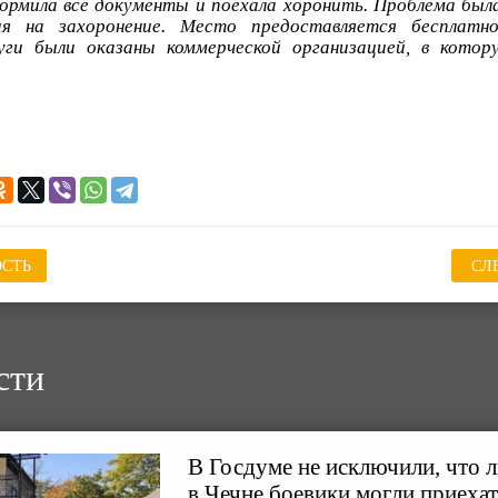
ормила все документы и поехала хоронить. Проблема была
ия на захоронение. Место предоставляется бесплатн
луги были оказаны коммерческой организацией, в котор
СТЬ
СЛ
сти
В Госдуме не исключили, что 
в Чечне боевики могли приехат