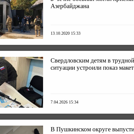
Азербайджана
13.10.2020 15:33
Свердловским детям в трудно
ситуации устроили показ маке
7.04.2026 15:34
В Пушкинском округе выпусти