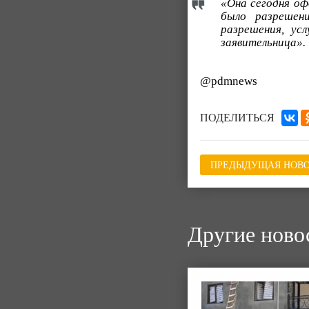
«Она сегодня оф
было разрешен
разрешения, ус
заявительница».
@pdmnews
ПОДЕЛИТЬСЯ
ПРЕДЫДУЩАЯ НОВО
Другие ново