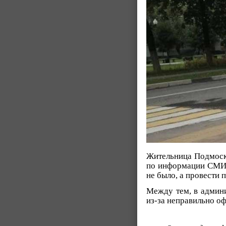
Жительница Подмоско
по информации СМИ, 
не было, а провести
Между тем, в адми
из-за неправильно о