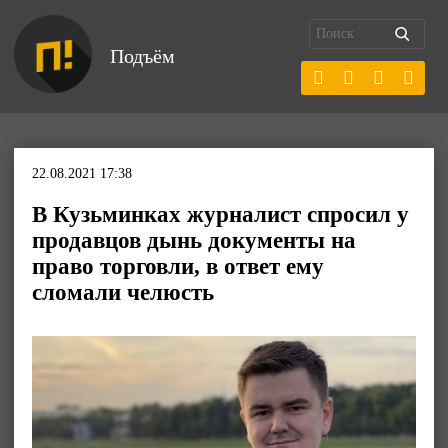
Подъём
22.08.2021 17:38
В Кузьминках журналист спросил у
продавцов дынь документы на
право торговли, в ответ ему
сломали челюсть