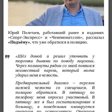
Юрий Полетаев, работавший ранее в изданиях
«Спорт-Экспресс» и «Чемпионат.com», рассказал
«Подъёму»
, что уже обратился в полицию.
«Шёл домой и решил уточнить у
торговки дынями по поводу лицензии.
Через полминуты рядом со мной появился
неизвестный парень, который молча
ударил меня в челюсть.
Предварительный диагноз – перелом
нижней челюсти со смещением. В
полицию обратился. В пятницу по
телефону меня опросил участковый. В
пятницу же я был госпитализирован в
больницу, в понедельник планируется
операция по остеосинтезу. Операция