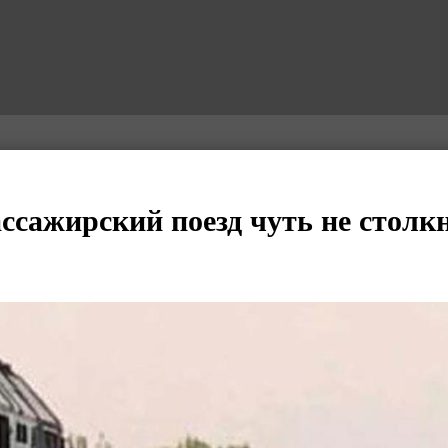
ассажирский поезд чуть не столкн