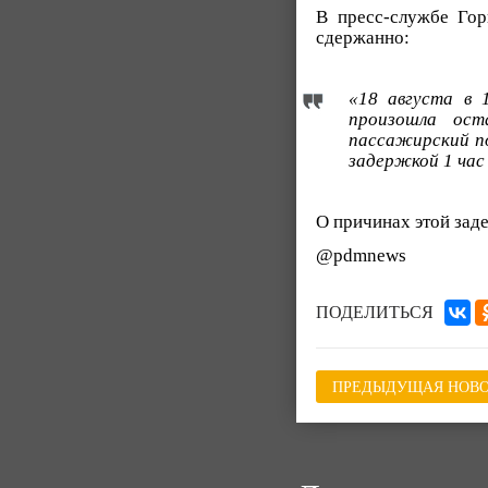
В пресс-службе Го
сдержанно:
«18 августа в 
произошла ост
пассажирский по
задержкой 1 час
О причинах этой зад
@pdmnews
ПОДЕЛИТЬСЯ
ПРЕДЫДУЩАЯ НОВО