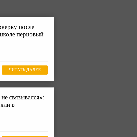
верку после
 школе перцовый
ЧИТАТЬ ДАЛЕЕ
 не связывался»:
ряли в