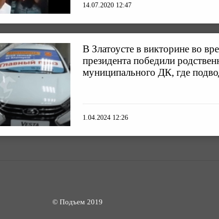
14.07.2020 12:47
В Златоусте в викторине во в
президента победили родствен
муниципального ДК, где подво
1.04.2024 12:26
© Подъем 2019