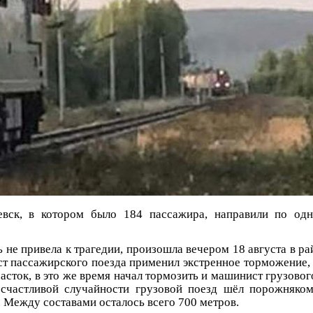
вск, в котором было 184 пассажира, направили по одн
 не привела к трагедии, произошла вечером 18 августа в р
т пассажирского поезда применил экстренное торможение, к
асток, в это же время начал тормозить и машинист грузовог
 счастливой случайности грузовой поезд шёл порожняком
. Между составами осталось всего 700 метров.