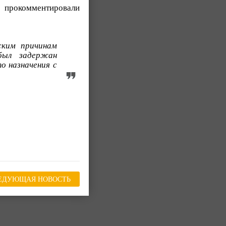
»
прокомментировали
ским причинам
был задержан
о назначения с
ЕДУЮЩАЯ НОВОСТЬ