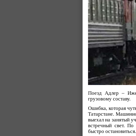
Поезд Адлер – Иже
грузовому составу.
Ошибка, которая чуть
Татарстане. Машинис
выехал на занятый уч
встречный свет. По
быстро остановиться