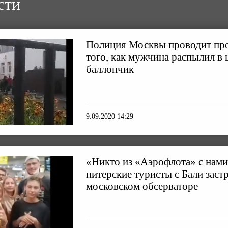
сти
Полиция Москвы проводит про
того, как мужчина распылил в
баллончик
9.09.2020 14:29
«Никто из «Аэрофлота» с нами
питерские туристы с Бали заст
московском обсерваторе