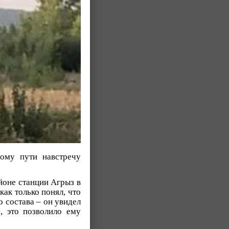
ому пути навстречу
айоне станции Агрыз в
ак только понял, что
о состава – он увидел
, это позволило ему