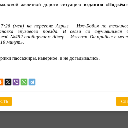
рьковской железной дороги ситуацию
изданию «Подъём
17:26 (мск) на перегоне Агрыз – Иж-Бобья по техниче
ановка грузового поезда. В связи со случившимся 
езд №452 сообщением Адлер – Ижевск. Он прибыл в мест
 19 минут».
ержки пассажиры, наверное, и не догадывались.
СТЬ
СЛ