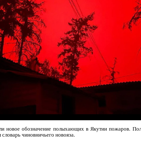
ли новое обозначение полыхающих в Якутии пожаров. Пол
л словарь чиновничьего новояза.