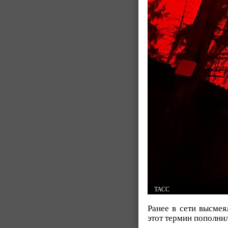
ТАСС
Ранее в сети высмея
этот термин пополни