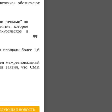
моточка» обозначают
ми точками" по
нятие, которое
-Рослесхоз в
а площади более 1,6
еден межрегиональный
ев заявил, что СМИ
ЕДУЮЩАЯ НОВОСТЬ