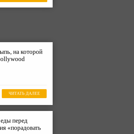
ыпь, на которой
oollywood
ЧИТАТЬ ДАЛЕЕ
 еды перед
ия «порадовать