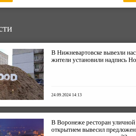
сти
В Нижневартовске вывезли нас
жители установили надпись H
24.09.2024 14:13
В Воронеже ресторан уличной
открытием вывесил предложен