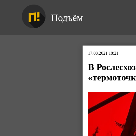
Подъём
17.08.2021 18:21
В Рослесхо
«термоточк