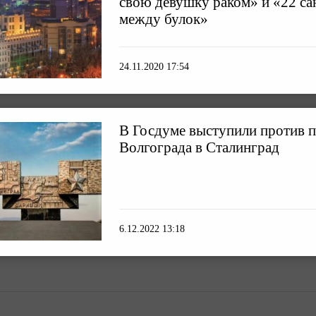
свою девушку раком» и «22 с
между булок»
24.11.2020 17:54
В Госдуме выступили против 
Волгограда в Сталинград
6.12.2022 13:18