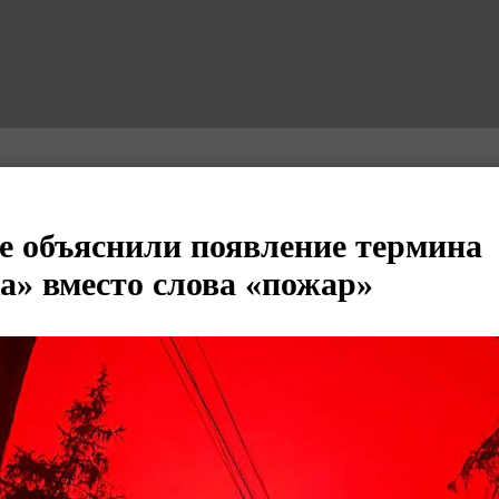
зе объяснили появление термина
а» вместо слова «пожар»