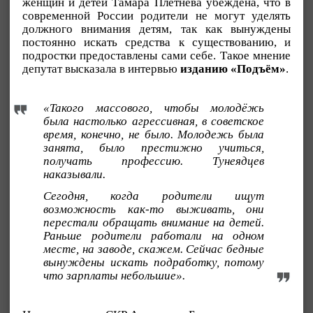
женщин и детей Тамара Плетнёва убеждена, что в
современной России родители не могут уделять
должного внимания детям, так как вынуждены
постоянно искать средства к существованию, и
подростки предоставлены сами себе. Такое мнение
депутат высказала в интервью
изданию «Подъём»
.
«Такого массового, чтобы молодёжь
была настолько агрессивная, в советское
время, конечно, не было. Молодежь была
занята, было престижно учиться,
получать профессию. Тунеядцев
наказывали.
Сегодня, когда родители ищут
возможность как-то выживать, они
перестали обращать внимание на детей.
Раньше родители работали на одном
месте, на заводе, скажем. Сейчас бедные
вынуждены искать подработку, потому
что зарплаты небольшие».