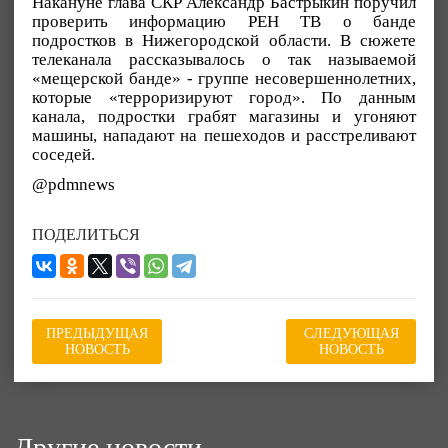
Накануне глава СКР Александр Бастрыкин поручил
проверить информацию РЕН ТВ о банде
подростков в Нижегородской области. В сюжете
телеканала рассказывалось о так называемой
«мещерской банде» - группе несовершеннолетних,
которые «терроризируют город». По данным
канала, подростки грабят магазины и угоняют
машины, нападают на пешеходов и расстреливают
соседей.
@pdmnews
ПОДЕЛИТЬСЯ
ПРЕДЫДУЩАЯ
СЛЕДУЮЩАЯ
НОВОСТЬ
НОВОСТЬ
Другие новости