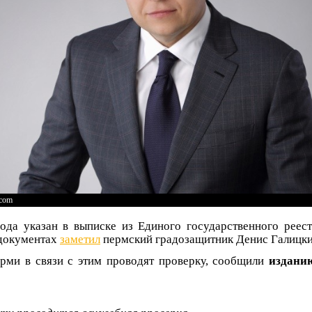
.com
рода указан в выписке из Единого государственного реес
документах
заметил
пермский градозащитник Денис Галицки
рми в связи с этим проводят проверку, сообщили
издани