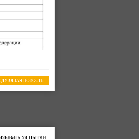
ЕДУЮЩАЯ НОВОСТЬ
азывать за пытки