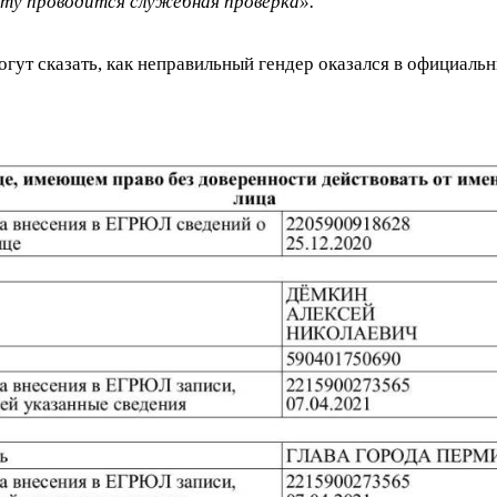
ту проводится служебная проверка».
огут сказать, как неправильный гендер оказался в официал