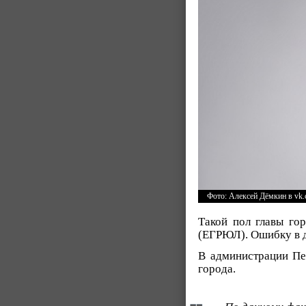
Фото: Алексей Дёмкин в vk
Такой пол главы го
(ЕГРЮЛ). Ошибку в 
В администрации Пе
города.