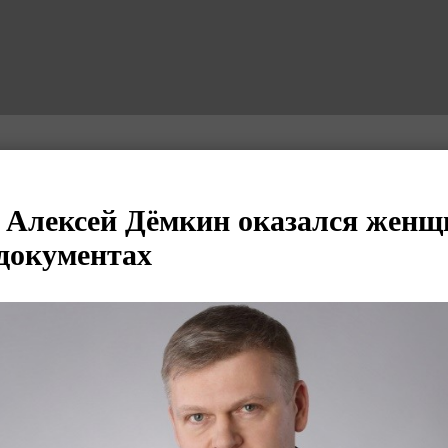
Алексей Дёмкин оказался женщ
документах