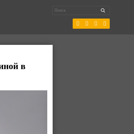
иной в