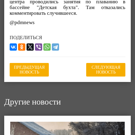
центра проводились занятия по плаванию в
бассейне "Детская бухта". Там отказались
комментировать случившееся.
@pdmnews
ПОДЕЛИТЬСЯ
ПРЕДЫДУЩАЯ
СЛЕДУЮЩАЯ
НОВОСТЬ
НОВОСТЬ
Другие новости