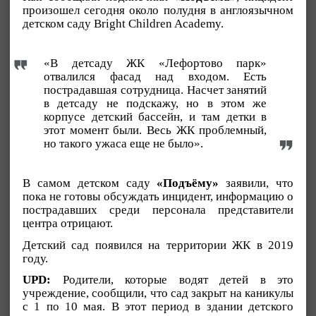
произошел сегодня около полудня в англоязычном
детском саду Bright Children Academy.
«В детсаду ЖК «Лефортово парк»
отвалился фасад над входом. Есть
пострадавшая сотрудница. Насчет занятий
в детсаду не подскажу, но в этом же
корпусе детский бассейн, и там детки в
этот момент были. Весь ЖК проблемный,
но такого ужаса еще не было».
В самом детском саду
«Подъёму»
заявили, что
пока не готовы обсуждать инцидент, информацию о
пострадавших среди персонала представители
центра отрицают.
Детский сад появился на территории ЖК в 2019
году.
UPD:
Родители, которые водят детей в это
учреждение, сообщили, что сад закрыт на каникулы
с 1 по 10 мая. В этот период в здании детского