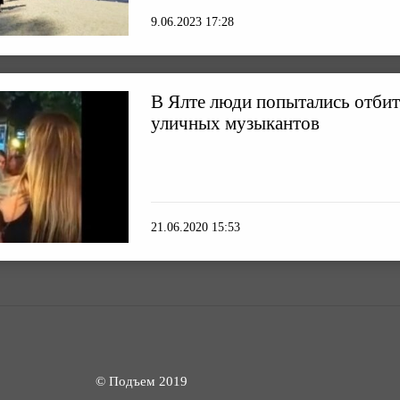
9.06.2023 17:28
В Ялте люди попытались отбит
уличных музыкантов
21.06.2020 15:53
© Подъем 2019