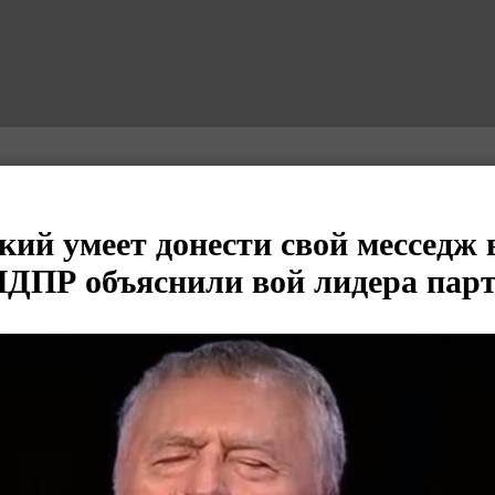
ий умеет донести свой месседж 
ЛДПР объяснили вой лидера пар