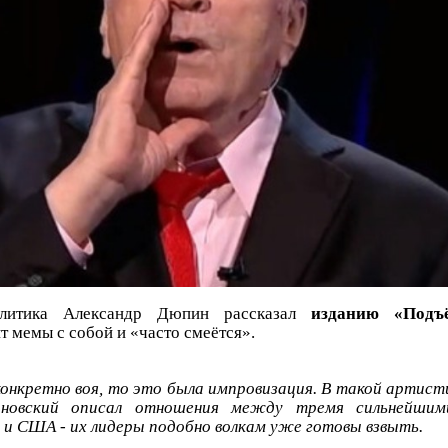
политика Александр Дюпин рассказал
изданию «Подъ
 мемы с собой и «часто смеётся».
онкретно воя, то это была импровизация. В такой артист
новский описал отношения между тремя сильнейшим
 и США - их лидеры подобно волкам уже готовы взвыть.