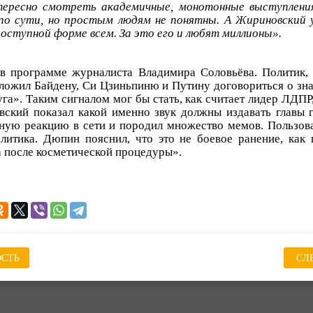
тересно смотреть академичные, монотонные выступлени
 по сути, но простым людям не понятны. А Жириновский
доступной форме всем. За это его и любят миллионы».
в программе журналиста Владимира Соловьёва. Политик, 
ложил Байдену, Си Цзиньпиню и Путину договориться о зна
га». Таким сигналом мог бы стать, как считает лидер ЛДПР
ский показал какой именно звук должны издавать главы 
ную реакцию в сети и породил множество мемов. Пользов
литика. Дюпин пояснил, что это не боевое ранение, как 
 после косметической процедуры».
СТЬ
СЛ