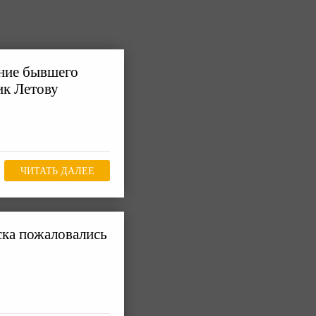
ение бывшего
ик Летову
ЧИТАТЬ ДАЛЕЕ
ка пожаловались