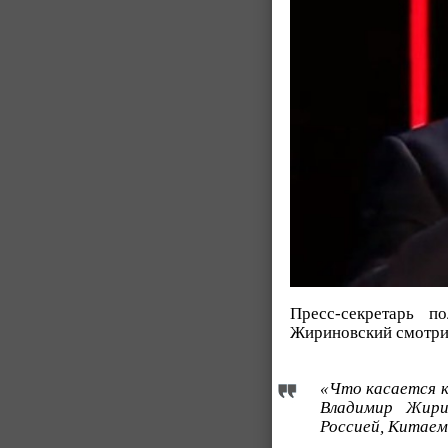
Пресс-секретарь 
Жириновский смотрит
«Что касается к
Владимир Жири
Россией, Китаем