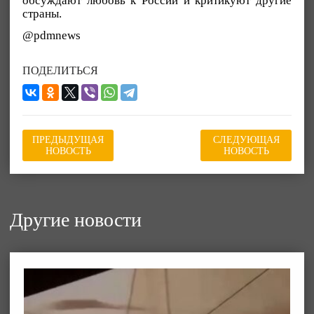
обсуждают любовь к России и критикуют другие
страны.
@pdmnews
ПОДЕЛИТЬСЯ
ПРЕДЫДУЩАЯ
СЛЕДУЮЩАЯ
НОВОСТЬ
НОВОСТЬ
Другие новости