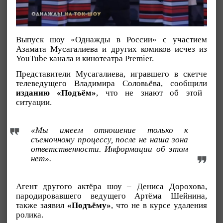
Выпуск шоу «Однажды в России» с участием
Азамата Мусагалиева и других комиков исчез из
YouTube канала и кинотеатра Premier.
Представители Мусагалиева, игравшего в скетче
телеведущего Владимира Соловьёва, сообщили
изданию «Подъём»
, что не знают об этой
ситуации.
«Мы имеем отношение только к
съемочному процессу, после не наша зона
ответственности. Информации об этом
нет».
Агент другого актёра шоу – Дениса Дорохова,
пародировавшего ведущего Артёма Шейнина,
также заявил
«Подъёму»
, что не в курсе удаления
ролика.