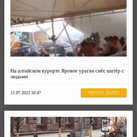
На алтайском курорте Яровое ураган снёс шатёр с
людьми
15.07.2023 16:47
ЧИТАТЬ ДАЛЕЕ