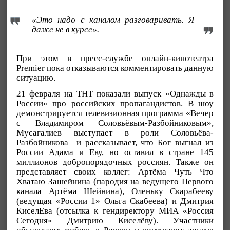
«Это надо с каналом разговаривать. Я
даже не в курсе».
При этом в пресс-службе онлайн-кинотеатра
Premier пока отказываются комментировать данную
ситуацию.
21 февраля на ТНТ показали выпуск «Однажды в
России» про российских пропагандистов. В шоу
демонстрируется телевизионная программа «Вечер
с Владимиром Соловьёвым-Разбойниковым»,
Мусагалиев выступает в роли Соловьёва-
Разбойникова и рассказывает, что Бог выгнал из
России Адама и Еву, но оставил в стране 145
миллионов добропорядочных россиян. Также он
представляет своих коллег: Артёма Чуть Что
Хватаю Зашейнина (пародия на ведущего Первого
канала Артёма Шейнина), Оленьку Скарабееву
(ведущая «России 1» Ольга Скабеева) и Дмитрия
КиселЕва (отсылка к гендиректору МИА «Россия
Сегодня» Дмитрию Киселёву). Участники