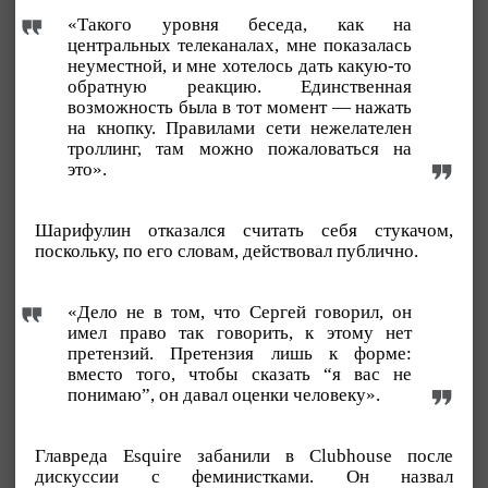
«Такого уровня беседа, как на
центральных телеканалах, мне показалась
неуместной, и мне хотелось дать какую-то
обратную реакцию. Единственная
возможность была в тот момент — нажать
на кнопку. Правилами сети нежелателен
троллинг, там можно пожаловаться на
это».
Шарифулин отказался считать себя стукачом,
поскольку, по его словам, действовал публично.
«Дело не в том, что Сергей говорил, он
имел право так говорить, к этому нет
претензий. Претензия лишь к форме:
вместо того, чтобы сказать “я вас не
понимаю”, он давал оценки человеку».
Главреда Esquire забанили в Clubhouse после
дискуссии с феминистками. Он назвал