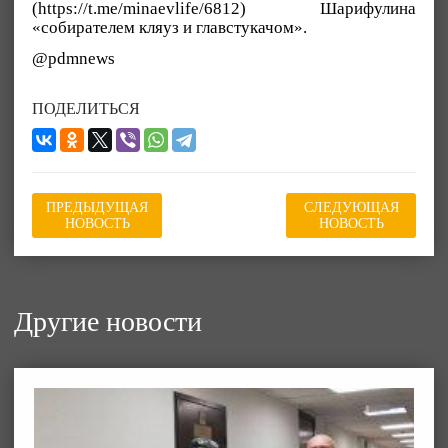
(https://t.me/minaevlife/6812) Шарифулина
«собирателем кляуз и главстукачом».
@pdmnews
ПОДЕЛИТЬСЯ
ПРЕДЫДУЩАЯ
СЛЕДУЮЩАЯ
НОВОСТЬ
НОВОСТЬ
Другие новости