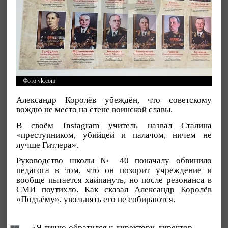
Фото vk.com
Александр Королёв убеждён, что советскому
вождю не место на стене воинской славы.
В своём Instagram учитель назвал Сталина
«преступником, убийцей и палачом, ничем не
лучше Гитлера».
Руководство школы № 40 поначалу обвинило
педагога в том, что он позорит учреждение и
вообще пытается хайпануть, но после резонанса в
СМИ поутихло. Как сказал Александр Королёв
«Подъёму», увольнять его не собираются.
«Я лично обратился к директору, директор