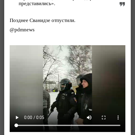
представились».
Позднее Сванидзе отпустили.
@pdmnews