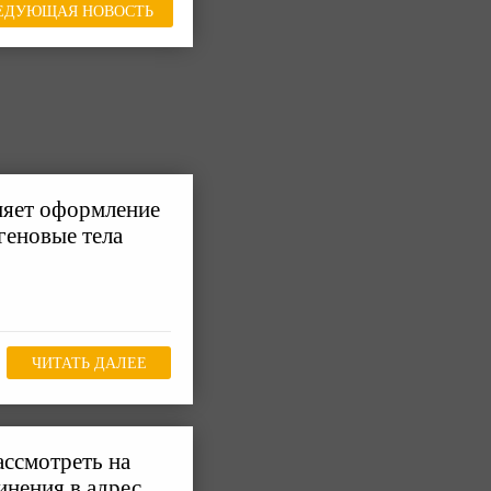
ЕДУЮЩАЯ НОВОСТЬ
няет оформление
огеновые тела
ЧИТАТЬ ДАЛЕЕ
ассмотреть на
нения в адрес