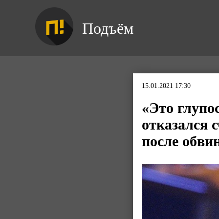
Подъём
15.01.2021 17:30
«Это глупо
отказался 
после обв