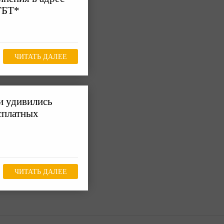
ГБТ*
ЧИТАТЬ ДАЛЕЕ
и удивились
сплатных
ЧИТАТЬ ДАЛЕЕ