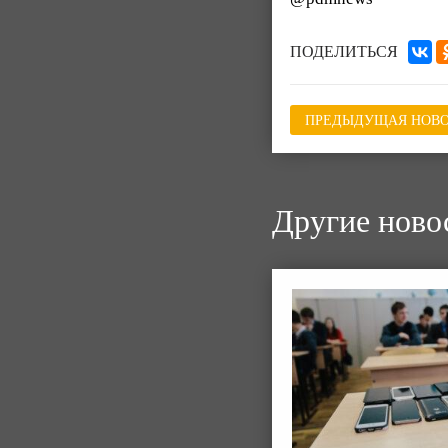
ПОДЕЛИТЬСЯ
ПРЕДЫДУЩАЯ НОВО
Другие ново