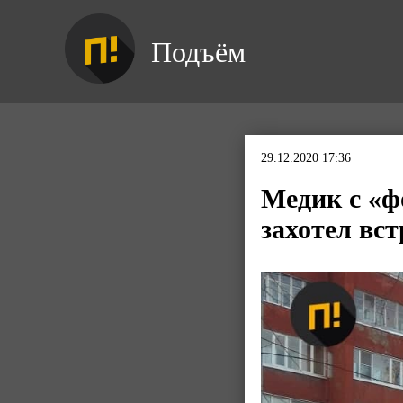
Подъём
29.12.2020 17:36
Медик с «ф
захотел вс