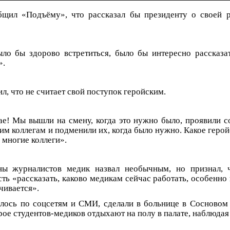
бщил «Подъёму», что рассказал бы президенту о своей 
ло бы здорово встретиться, было бы интересно рассказа
».
л, что не считает свой поступок геройским.
ае! Мы вышли на смену, когда это нужно было, проявили с
им коллегам и подменили их, когда было нужно. Какое геро
 многие коллеги».
ны журналистов медик назвал необычным, но признал, ч
ть «рассказать, каково медикам сейчас работать, особенно 
чивается».
шлось по соцсетям и СМИ, сделали в больнице в Сосновом
рое студентов-медиков отдыхают на полу в палате, наблюдая