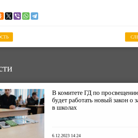
СТЬ
СЛ
сти
В комитете ГД по просвещению
будет работать новый закон о 
в школах
6.12.2023 14:24