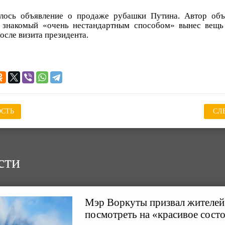
лось объявление о продаже рубашки Путина. Автор объ
о знакомый «очень нестандартным способом» вынес вещь 
сле визита президента.
СТЬ
СЛ
сти
Мэр Воркуты призвал жителей 
посмотреть на «красивое сост