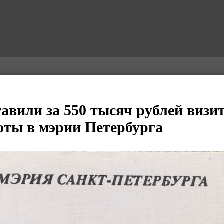
тавили за 550 тысяч рублей визи
оты в мэрии Петербурга