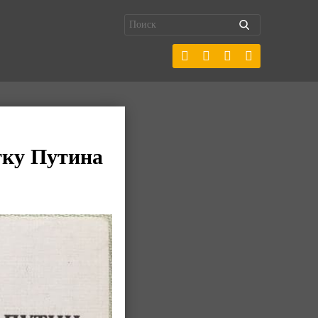
тку Путина