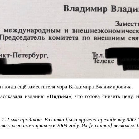
он тогда ещё заместителя мэра Владимира Владимировича.
рассказала изданию
«Подъём»
, что готова снизить цену, 
 1-2 млн продают. Визитка была вручена президенту ЗАО
ала у него помощником в 2004 году. Их [визиток] несколько б