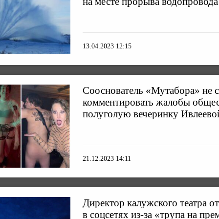
на месте прорыва водопровода
13.04.2023 12:15
Сооснователь «Мутабора» не с
комментировать жалобы общес
полуголую вечеринку Ивлеево
21.12.2023 14:11
Директор калужского театра от
в соцсетях из-за «трупа на пре