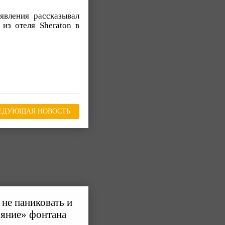
явления рассказывал
из отеля Sheraton в
ЕДУЮЩАЯ НОВОСТЬ
не паниковать и
ояние» фонтана