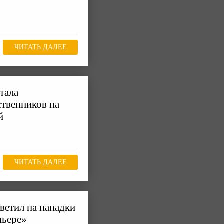
ЧИТАТЬ ДАЛЕЕ
тала
твенников на
й
ЧИТАТЬ ДАЛЕЕ
ветил на нападки
мьере»