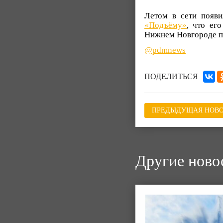
Летом в сети появи
«Подъёму»
, что ег
Нижнем Новгороде по
@pdmnews
ПОДЕЛИТЬСЯ
ПРЕДЫДУЩАЯ НОВО
Другие ново