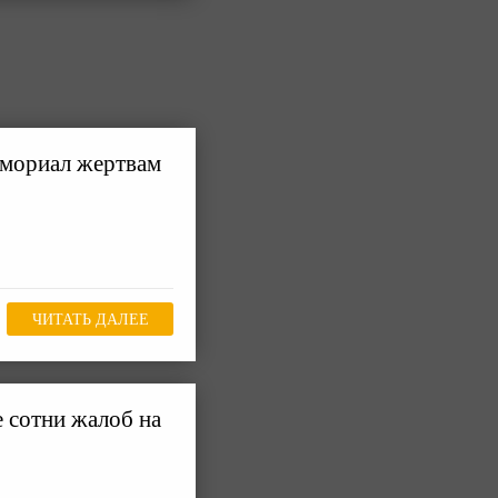
емориал жертвам
ЧИТАТЬ ДАЛЕЕ
 сотни жалоб на