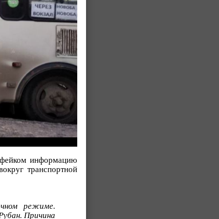
л фейком информацию
вокруг транспортной
чном режиме.
Рубан. Причина