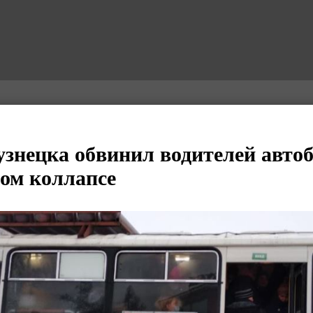
знецка обвинил водителей автоб
ом коллапсе