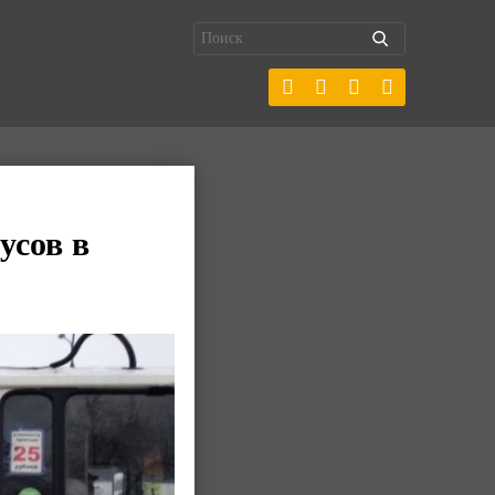
усов в