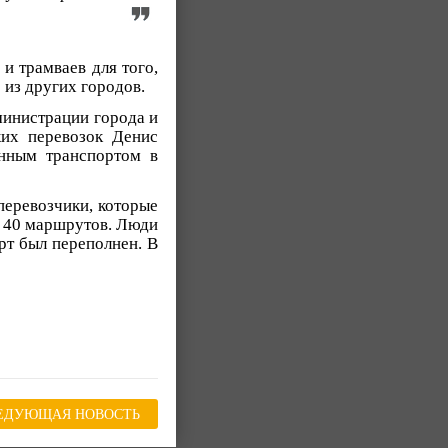
 и трамваев для того,
 из других городов.
министрации города и
ких перевозок Денис
нным транспортом в
еревозчики, которые
о 40 маршрутов. Люди
рт был переполнен. В
ЕДУЮЩАЯ НОВОСТЬ