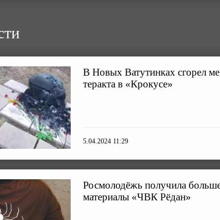
сти
В Новых Ватутинках сгорел м
теракта в «Крокусе»
5.04.2024 11:29
Росмолодёжь получила больше
материалы «ЧВК Рёдан»