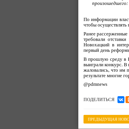
произошедшего: 
По информации власте
чтобы осуществлять 
Ранее рассерженные 
требовали отставки
Новохацкий в инт
первый день реформ
В прошлую среду в 
выиграли конкурс. В
жаловались, что им 
результате многие го
@pdmnews
ПОДЕЛИТЬСЯ
ПРЕДЫДУЩАЯ НОВО