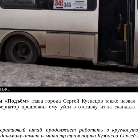
RFE/RL
м «Подъём»
глава города Сергей Кузнецов также назва
ернатор предложил ему уйти в отставку из-за скандала 
еративный штаб продолжает работать в круглосуто
динамику отметил министр транспорта Кузбасса Сергей 