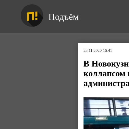
Подъём
23.11.2020 16:41
В Новокузн
коллапсом 
администра