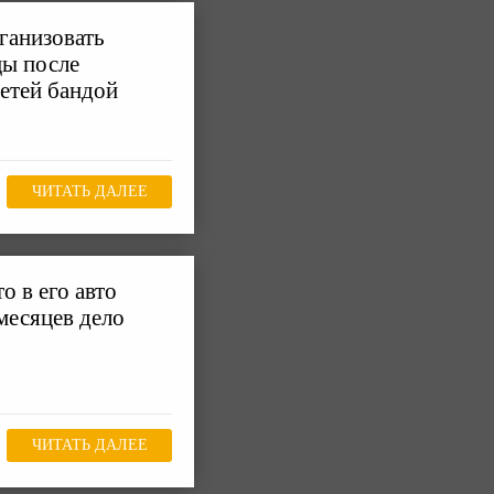
ганизовать
цы после
детей бандой
ЧИТАТЬ ДАЛЕЕ
о в его авто
месяцев дело
ЧИТАТЬ ДАЛЕЕ