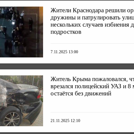
Жители Краснодара решили ор
дружины и патрулировать ули
нескольких случаев избиения 
подростков
7.11.2025 13:00
Житель Крыма пожаловался, чт
врезался полицейский УАЗ и 8 
остаётся без движений
21.11.2025 12:10