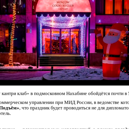
 кантри клаб» в подмосковном Нахабине обойдётся почти в 
оммерческом управлении при МИД России, в ведомстве кото
«Подъём»
, что праздник будет проводиться не для дипломат
тель.