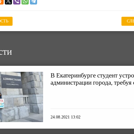
СТЬ
СЛ
сти
В Екатеринбурге студент устро
администрации города, требуя
24.08.2021 13:02