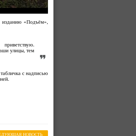
а изданию «Подъём»,
 приветствую.
аши улицы, тем
 табличка с надписью
ней.
ЕДУЮЩАЯ НОВОСТЬ