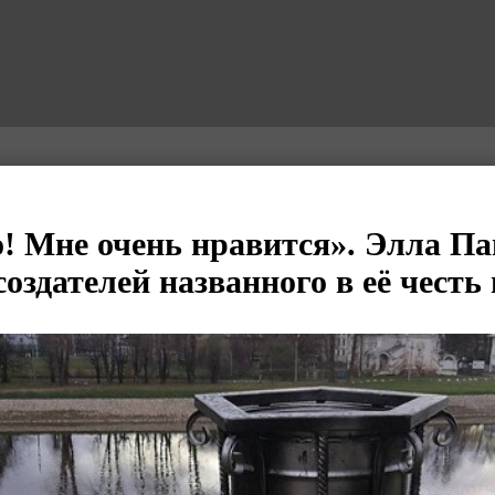
! Мне очень нравится». Элла П
оздателей названного в её честь