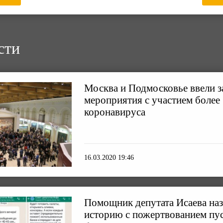
сти
Москва и Подмосковье ввели з
мероприятия с участием более 
коронавируса
16.03.2020 19:46
Помощник депутата Исаева наз
историю с пожертвованием пу