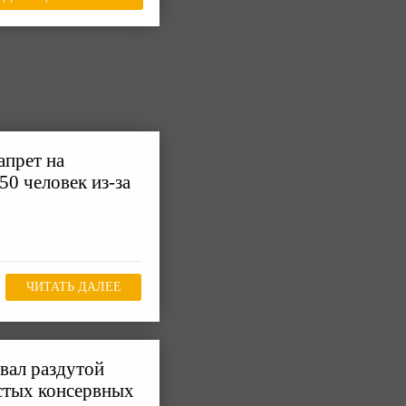
апрет на
50 человек из-за
ЧИТАТЬ ДАЛЕЕ
вал раздутой
стых консервных