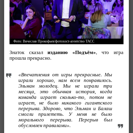
Фото: Вячеслав Прокофьев/фотохост-агентство ТАСС
Знаток сказал
изданию «Подъём»
, что игра
прошла прекрасно.
«Впечатления от игры прекрасные. Мы
играли хорошо, нам всем понравилось.
Эльман молодец. Мы не играли три
месяца, это обычная история, когда
команда играет сколько-то, потом не
играет, не было никакого гигантского
перерыва. Здорово, что Эльман и Балаш
смогли прилететь. У меня не было
морального перерыва. Перерыв был
обусловлен правилами».