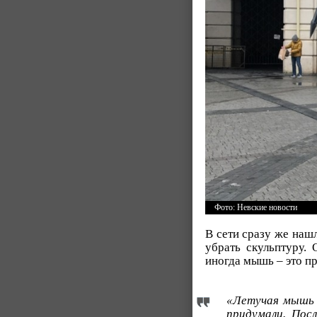
Фото: Невские новости
В сети сразу же нашл
убрать скульптуру.
иногда мышь – это п
«Летучая мышь 
придумали. Посл