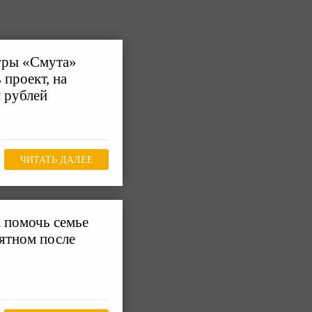
игры «Смута»
 проект, на
 рублей
ЧИТАТЬ ДАЛЕЕ
 помочь семье
ятном после