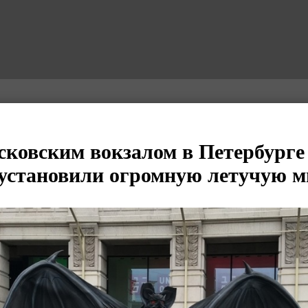
сковским вокзалом в Петербурге
 установили огромную летучую 