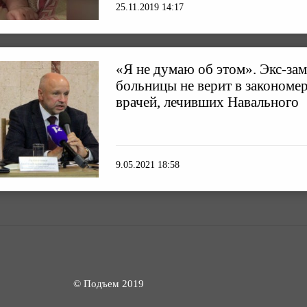
25.11.2019 14:17
«Я не думаю об этом». Экс-за
больницы не верит в закономер
врачей, лечивших Навального
9.05.2021 18:58
© Подъем 2019