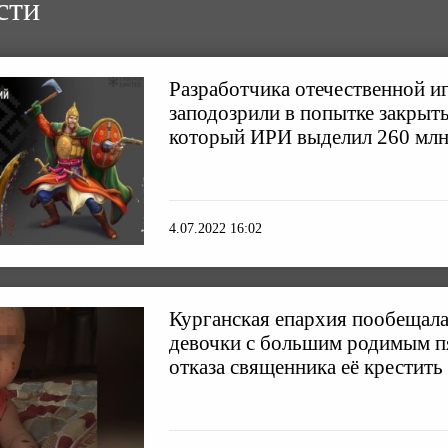
сти
Разработчика отечественной 
заподозрили в попытке закрыть
который ИРИ выделил 260 млн
4.07.2022 16:02
Курганская епархия пообещала
девочки с большим родимым п
отказа священника её крестить