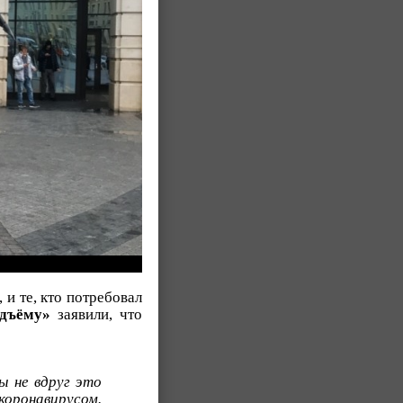
 и те, кто потребовал
дъёму»
заявили, что
ы не вдруг это
коронавирусом.