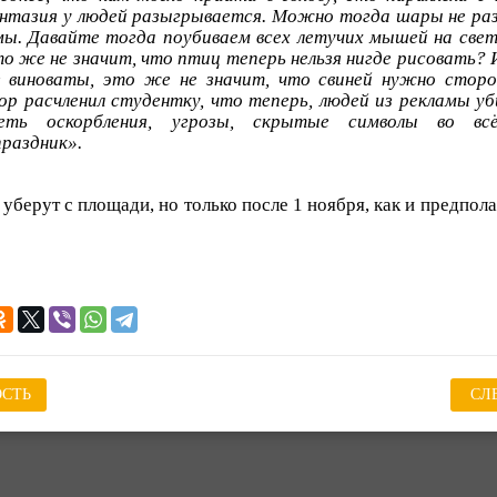
нтазия у людей разыгрывается. Можно тогда шары не ра
ы. Давайте тогда поубиваем всех летучих мышей на свет
то же не значит, что птиц теперь нельзя нигде рисовать? 
е виноваты, это же не значит, что свиней нужно сторо
р расчленил студентку, что теперь, людей из рекламы 
еть оскорбления, угрозы, скрытые символы во в
раздник».
берут с площади, но только после 1 ноября, как и предпол
СТЬ
СЛ