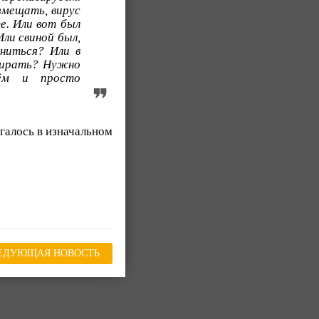
змещать, вирус
е. Или вот был
Или свиной был,
ниться? Или в
убирать? Нужно
сём и просто
агалось в изначальном
ЕДУЮЩАЯ НОВОСТЬ