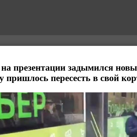
 на презентации задымился новы
у пришлось пересесть в свой ко