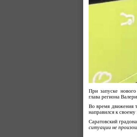
При запуске нового
глава региона Валер
Во время движения т
направился к своему
Саратовский градон
ситуации не произош