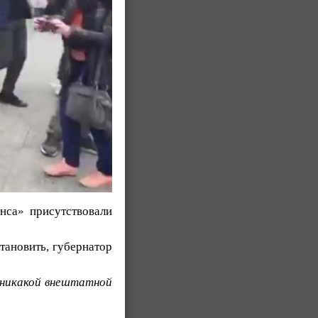
нса» присутствовали
тановить, губернатор
никакой внештатной