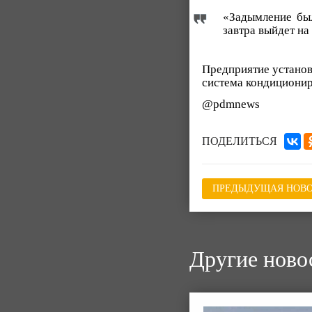
«Задымление был
завтра выйдет на
Предприятие установ
система кондиционир
@pdmnews
ПОДЕЛИТЬСЯ
ПРЕДЫДУЩАЯ НОВО
Другие ново