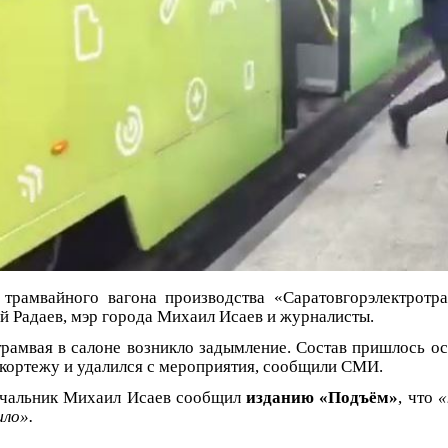
 трамвайного вагона производства «Саратовгорэлектротра
ий Радаев, мэр города Михаил Исаев и журналисты.
рамвая в салоне возникло задымление. Состав пришлось ос
 кортежу и удалился с мероприятия, сообщили СМИ.
ачальник Михаил Исаев сообщил
изданию «Подъём»
, что
«
ло».