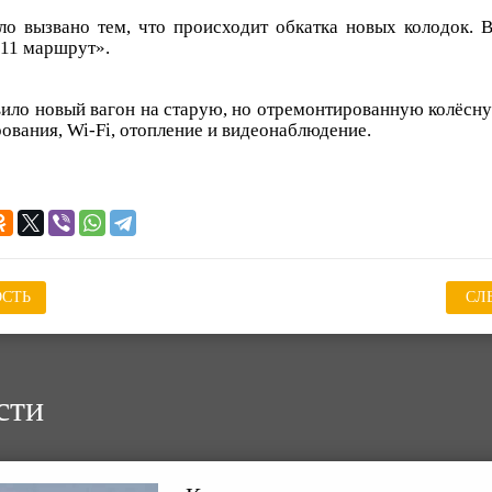
о вызвано тем, что происходит обкатка новых колодок. В
 11 маршрут».
ило новый вагон на старую, но отремонтированную колёсную
ования, Wi-Fi, отопление и видеонаблюдение.
СТЬ
СЛ
сти