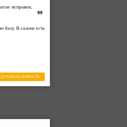
агон исправен,
 базу. В салоне есть
ЕДУЮЩАЯ НОВОСТЬ