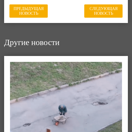
ПРЕДЫДУЩАЯ
СЛЕДУЮЩАЯ
НОВОСТЬ
НОВОСТЬ
Другие новости