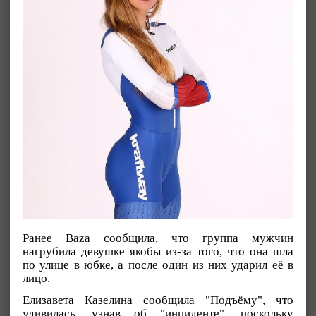
Ранее Baza сообщила, что группа мужчин
нагрубила девушке якобы из-за того, что она шла
по улице в юбке, а после один из них ударил её в
лицо.
Елизавета Казелина сообщила "Подъёму", что
удивилась, узнав об "инциденте", поскольку