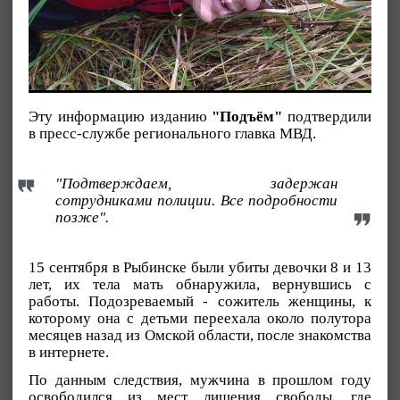
Эту информацию изданию
"Подъём"
подтвердили
в пресс-службе регионального главка МВД.
"Подтверждаем, задержан
сотрудниками полиции. Все подробности
позже".
15 сентября в Рыбинске были убиты девочки 8 и 13
лет, их тела мать обнаружила, вернувшись с
работы. Подозреваемый - сожитель женщины, к
которому она с детьми переехала около полутора
месяцев назад из Омской области, после знакомства
в интернете.
По данным следствия, мужчина в прошлом году
освободился из мест лишения свободы, где