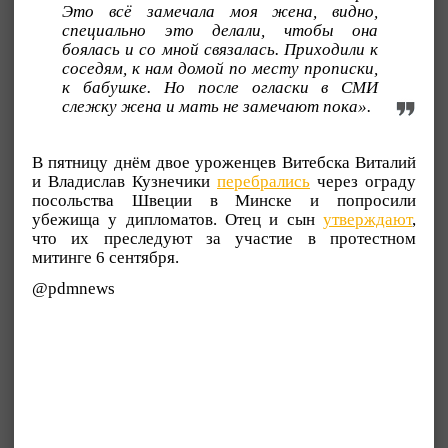
Это всё замечала моя жена, видно,
специально это делали, чтобы она
боялась и со мной связалась. Приходили к
соседям, к нам домой по месту прописки,
к бабушке. Но после огласки в СМИ
слежку жена и мать не замечаю
т пока».
В пятницу днём двое уроженцев Витебска Виталий
и Владислав Кузнечики
перебрались
через ограду
посольства Швеции в Минске и попросили
убежища у дипломатов. Отец и сын
утверждают
,
что их преследуют за участие в протестном
митинге 6 сентября.
@pdmnews