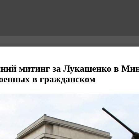
ний митинг за Лукашенко в Ми
оенных в гражданском