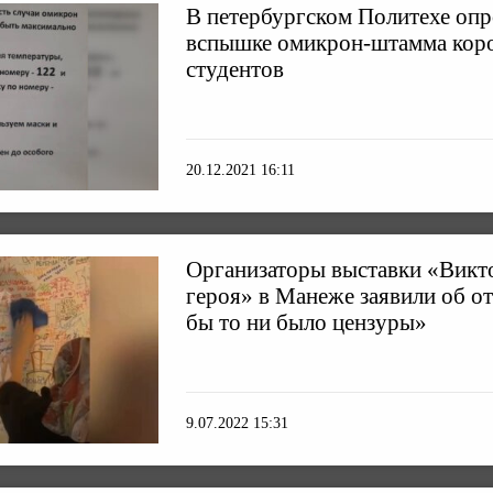
В петербургском Политехе опр
вспышке омикрон-штамма коро
студентов
20.12.2021 16:11
Организаторы выставки «Викт
героя» в Манеже заявили об о
бы то ни было цензуры»
9.07.2022 15:31