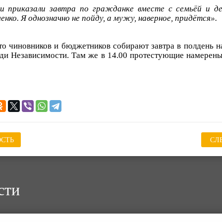
 и приказали завтра по гражданке вместе с семьёй и д
нко. Я однозначно не пойду, а мужу, наверное, придётся».
то чиновников и бюджетников собирают завтра в полдень 
ди Независимости. Там же в 14.00 протестующие намерены
СТЬ
СЛ
сти