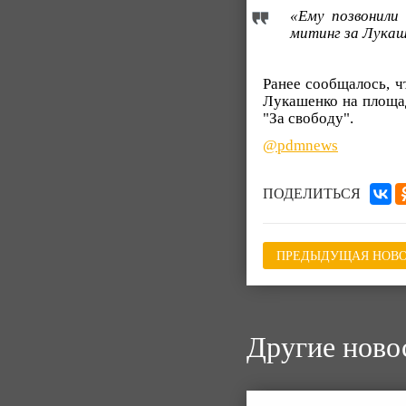
«Ему позвонили
митинг за Лукаше
Ранее сообщалось, ч
Лукашенко на площа
"За свободу".
@pdmnews
ПОДЕЛИТЬСЯ
ПРЕДЫДУЩАЯ НОВО
Другие ново