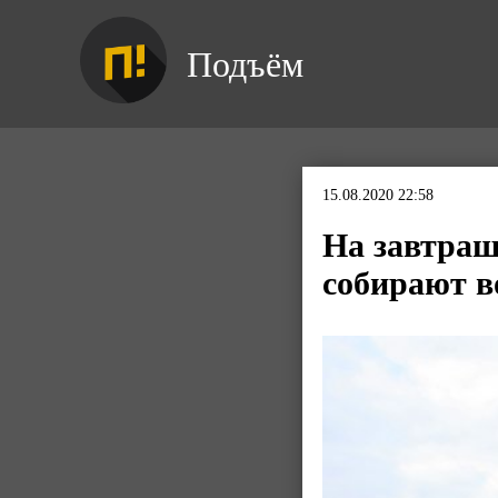
Подъём
15.08.2020 22:58
На завтраш
собирают в