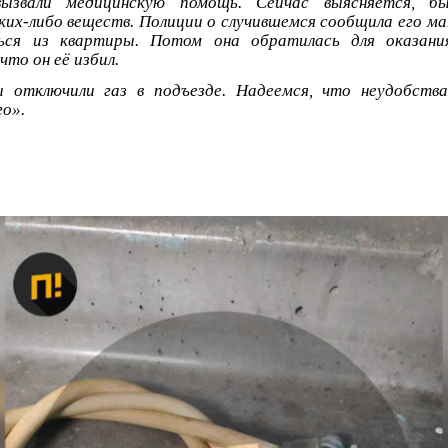
 вызвали медицинскую помощь. Сейчас выясняется, 
ких-либо веществ. Полиции о случившемся сообщила его 
ься из квартиры. Потом она обратилась для оказани
то он её избил.
 отключили газ в подъезде. Надеемся, что неудобств
го».