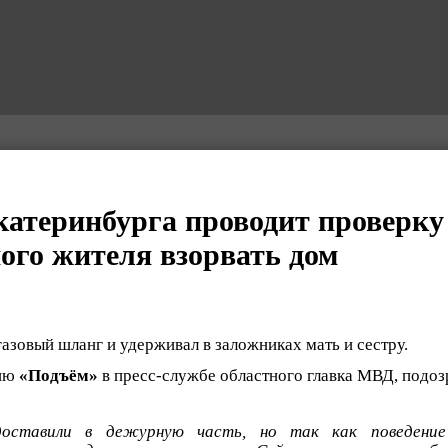
атеринбурга проводит проверку
ного жителя взорвать дом
азовый шланг и удерживал в заложниках мать и сестру.
нию
«Подъём»
в пресс-службе областного главка МВД, подо
доставили в дежурную часть, но так как поведение