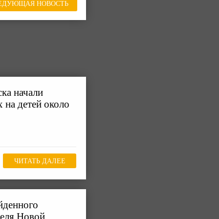
ЕДУЮЩАЯ НОВОСТЬ
ска начали
 на детей около
ЧИТАТЬ ДАЛЕЕ
йденного
теля Новой