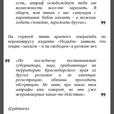
есть, штраф освобождает тебя от
возможности кого-то заразить. В
общем, вот такая у нас ситуация с
карантином: бабла заплати – и можешь
ходить спокойно, заражать других».
На горячей линии краевого оперштаба по
коронавирусу изданию «Подъём» заявили, что
опции «заплати – и ты свободен» в регионе нет.
«По последнему постановлению
губернатора, лица, прибывающие на
территорию Краснодарского края из
других регионов и не имеющие
регистрацию, обязаны проходить
обсервацию. Не знаю, про какие там
штрафы кто говорит, но это уже
неправомерные какие-то действия».
@pdmnews