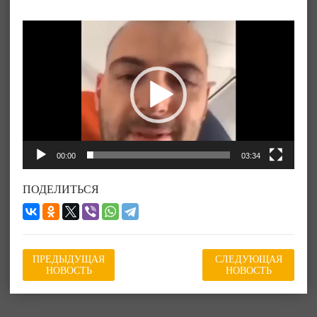
Видеоплеер
00:00
03:34
ПОДЕЛИТЬСЯ
ПРЕДЫДУЩАЯ
СЛЕДУЮЩАЯ
НОВОСТЬ
НОВОСТЬ