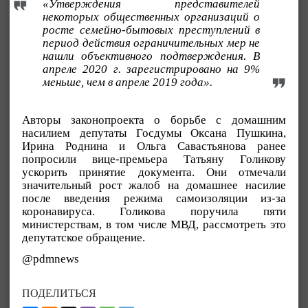
«Утверждения представителей
некоторых общественных организаций о
росте семейно-бытовых преступлений в
период действия ограничительных мер не
нашли объективного подтверждения. В
апреле 2020 г. зарегистрировано на 9%
меньше, чем в апреле 2019 года».
Авторы законопроекта о борьбе с домашним
насилием депутаты Госдумы Оксана Пушкина,
Ирина Роднина и Ольга Савастьянова ранее
попросили вице-премьера Татьяну Голикову
ускорить принятие документа. Они отмечали
значительный рост жалоб на домашнее насилие
после введения режима самоизоляции из-за
коронавируса. Голикова поручила пяти
министерствам, в том числе МВД, рассмотреть это
депутатское обращение.
@pdmnews
ПОДЕЛИТЬСЯ