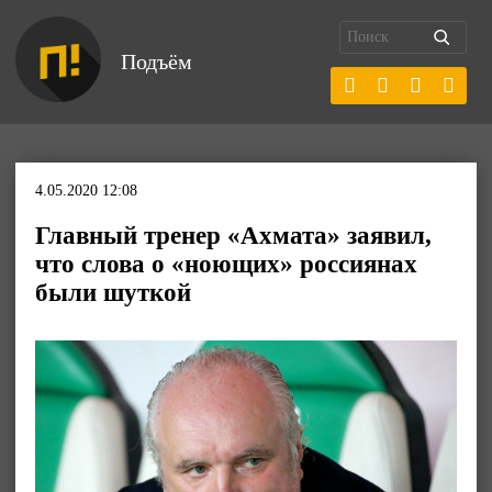
Подъём
4.05.2020 12:08
Главный тренер «Ахмата» заявил,
что слова о «ноющих» россиянах
были шуткой