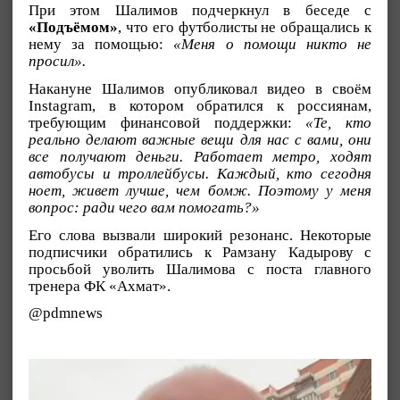
При этом Шалимов подчеркнул в беседе с
«Подъёмом»
, что его футболисты не обращались к
нему за помощью:
«Меня о помощи никто не
просил».
Накануне Шалимов опубликовал видео в своём
Instagram, в котором обратился к россиянам,
требующим финансовой поддержки:
«Те, кто
реально делают важные вещи для нас с вами, они
все получают деньги. Работает метро, ходят
автобусы и троллейбусы. Каждый, кто сегодня
ноет, живет лучше, чем бомж. Поэтому у меня
вопрос: ради чего вам помогать?»
Его слова вызвали широкий резонанс. Некоторые
подписчики обратились к Рамзану Кадырову с
просьбой уволить Шалимова с поста главного
тренера ФК «Ахмат».
@pdmnews
Видеоплеер