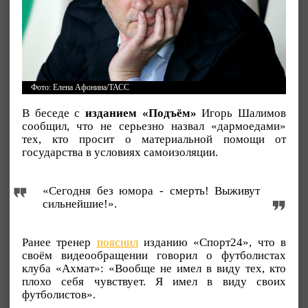
Фото: Елена Афонина/ТАСС
В беседе с
изданием «Подъём»
Игорь Шалимов
сообщил, что не серьезно назвал «дармоедами»
тех, кто просит о материальной помощи от
государства в условиях самоизоляции.
«Сегодня без юмора - смерть! Выживут
сильнейшие!».
Ранее тренер
пояснил
изданию «Спорт24», что в
своём видеообращении говорил о футболистах
клуба «Ахмат»: «Вообще не имел в виду тех, кто
плохо себя чувствует. Я имел в виду своих
футболистов».