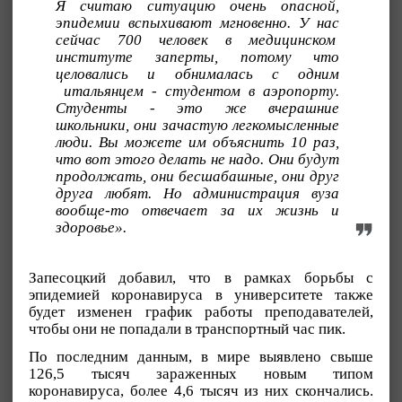
Я считаю ситуацию очень опасной,
эпидемии вспыхивают мгновенно. У нас
сейчас 700 человек в медицинском
институте заперты, потому что
целовались и обнималась с одним
итальянцем - студентом в аэропорту.
Студенты - это же вчерашние
школьники, они зачастую легкомысленные
люди. Вы можете им объяснить 10 раз,
что вот этого делать не надо. Они будут
продолжать, они бесшабашные, они друг
друга любят. Но администрация вуза
вообще-то отвечает за их жизнь и
здоровье».
Запесоцкий добавил, что в рамках борьбы с
эпидемией коронавируса в университете также
будет изменен график работы преподавателей,
чтобы они не попадали в транспортный час пик.
По последним данным, в мире выявлено свыше
126,5 тысяч зараженных новым типом
коронавируса, более 4,6 тысяч из них скончались.