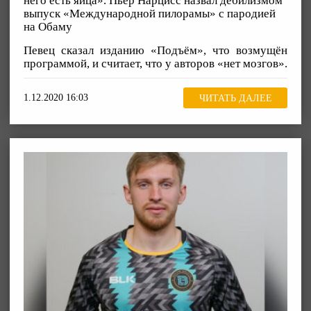
него есть яйца». Пьер Нарцисс назвал дебилизмом
выпуск «Международной пилорамы» с пародией
на Обаму
Певец сказал изданию «Подъём», что возмущён
программой, и считает, что у авторов «нет мозгов».
1.12.2020 16:03
ЧИТАТЬ ДАЛЕЕ