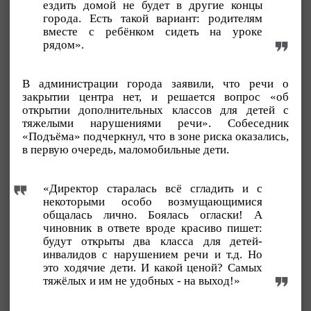
ездить домой не будет в другие концы
города. Есть такой вариант: родителям
вместе с ребёнком сидеть на уроке
рядом».
В администрации города заявили, что речи о
закрытии центра нет, и решается вопрос «об
открытии дополнительных классов для детей с
тяжелыми нарушениями речи». Собеседник
«Подъёма» подчеркнул, что в зоне риска оказались,
в первую очередь, маломобильные дети.
«Директор старалась всё сгладить и с
некоторыми особо возмущающимися
общалась лично. Боялась огласки! А
чиновник в ответе вроде красиво пишет:
будут открыты два класса для детей-
инвалидов с нарушением речи и т.д. Но
это ходячие дети. И какой ценой? Самых
тяжёлых и им не удобных - на выход!»