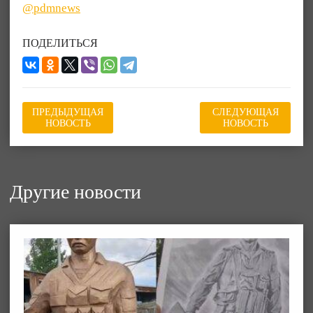
@pdmnews
ПОДЕЛИТЬСЯ
ПРЕДЫДУЩАЯ
СЛЕДУЮЩАЯ
НОВОСТЬ
НОВОСТЬ
Другие новости