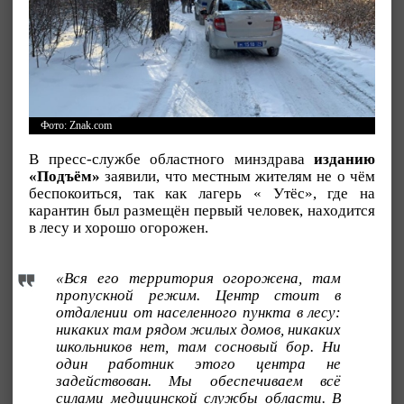
Фото: Znak.com
В пресс-службе областного минздрава
изданию
«Подъём»
заявили, что местным жителям не о чём
беспокоиться, так как лагерь « Утёс», где на
карантин был размещён первый человек, находится
в лесу и хорошо огорожен.
«Вся его территория огорожена, там
пропускной режим. Центр стоит в
отдалении от населенного пункта в лесу:
никаких там рядом жилых домов, никаких
школьников нет, там сосновый бор. Ни
один работник этого центра не
задействован. Мы обеспечиваем всё
силами медицинской службы области. В