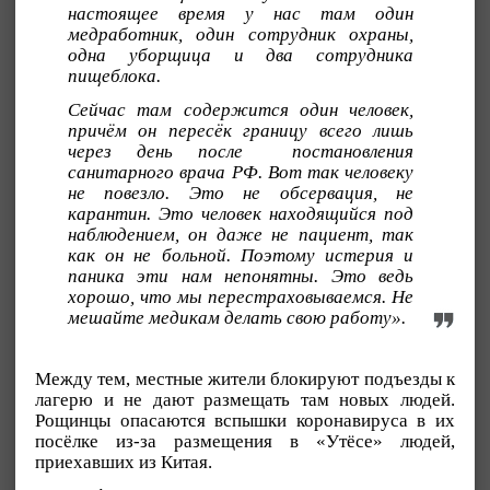
настоящее время у нас там один
медработник, один сотрудник охраны,
одна уборщица и два сотрудника
пищеблока.
Сейчас там содержится один человек,
причём он пересёк границу всего лишь
через день после постановления
санитарного врача РФ. Вот так человеку
не повезло. Это не обсервация, не
карантин. Это человек находящийся под
наблюдением, он даже не пациент, так
как он не больной. Поэтому истерия и
паника эти нам непонятны. Это ведь
хорошо, что мы перестраховываемся. Не
мешайте медикам делать свою работу».
Между тем, местные жители блокируют подъезды к
лагерю и не дают размещать там новых людей.
Рощинцы опасаются вспышки коронавируса в их
посёлке из-за размещения в «Утёсе» людей,
приехавших из Китая.