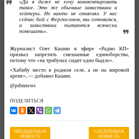
«Да я даже не хочу комментировать
такое. Это же обычные завистники и
хейтеры. Их никто не отменял. У нас
сейчас бой с Фергюсоном, мы готовимся,
а завистники пытаются всячески
помешать».
Журналист Олег Кашин в эфире «Радио КП»
призвал запретить смешанные единоборства,
потому что «на трибунах сидит одно быдло».
«Хабибу место в родном селе, а не на мировой
арене», — добавил Кашин.
@pdmnews
ПОДЕЛИТЬСЯ
ПРЕДЫДУЩАЯ
СЛЕДУЮЩАЯ
НОВОСТЬ
НОВОСТЬ