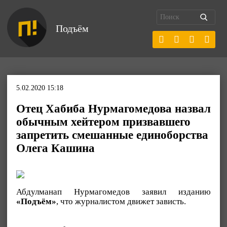
Подъём
5.02.2020 15:18
Отец Хабиба Нурмагомедова назвал
обычным хейтером призвавшего
запретить смешанные единоборства
Олега Кашина
Абдулманап Нурмагомедов заявил изданию
«Подъём»
, что журналистом движет зависть.