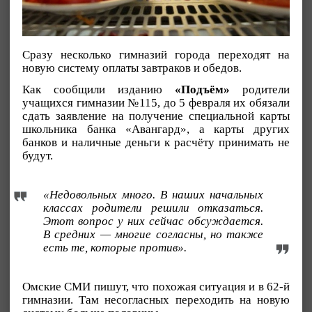
Сразу несколько гимназий города переходят на
новую систему оплаты завтраков и обедов.
Как сообщили изданию
«Подъём»
родители
учащихся гимназии №115, до 5 февраля их обязали
сдать заявление на получение специальной карты
школьника банка «Авангард», а карты других
банков и наличные деньги к расчёту принимать не
будут.
«Недовольных много. В наших начальных
классах родители решили отказаться.
Этот вопрос у них сейчас обсуждается.
В средних — многие согласны, но также
есть те, которые против».
Омские СМИ пишут, что похожая ситуация и в 62-й
гимназии. Там несогласных переходить на новую