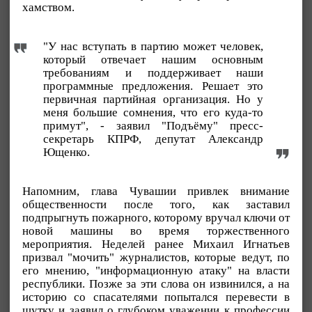
хамством.
"У нас вступать в партию может человек,
который отвечает нашим основным
требованиям и поддерживает наши
программные предложения. Решает это
первичная партийная организация. Но у
меня большие сомнения, что его куда-то
примут", - заявил "Подъёму" пресс-
секретарь КПРФ, депутат Александр
Ющенко.
Напомним, глава Чувашии привлек внимание
общественности после того, как заставил
подпрыгнуть пожарного, которому вручал ключи от
новой машины во время торжественного
мероприятия. Неделей ранее Михаил Игнатьев
призвал "мочить" журналистов, которые ведут, по
его мнению, "информационную атаку" на власти
республики. Позже за эти слова он извинился, а на
историю со спасателями попытался перевести в
шутку и заявил о глубоком уважении к профессии