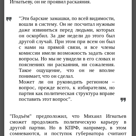
Игнатьеву, он не проявил раскаяния.
"Эти барские замашки, по всей видимости,
вошли в систему. Он не посчитал нужным
даже извиниться перед людьми, которых
он оскорбил. За две недели до этого был
другой случай. При этом при всем он был
с нами на прямой связи, и все члены
комиссии имели возможность задать свои
вопросы. Но мы не увидели в его словах и
пояснениях ни раскаяния, ни сожаления.
Такое ощущение, что он не вполне
понимает, что он сделал.
Может ли он руководить регионом –
вопрос, прежде всего, к избирателям, но
партия как политическая структура вправе
поставить этот вопрос".
"Подъём" предположил, что Михаил Игнатьев
сможет продолжить политическую карьеру в
другой партии. Но в КПРФ, например, в этом
сомневаются, и поступок губернатора считают