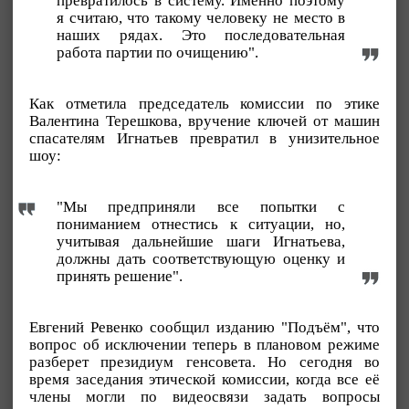
превратилось в систему. Именно поэтому
я считаю, что такому человеку не место в
наших рядах. Это последовательная
работа партии по очищению".
Как отметила председатель комиссии по этике
Валентина Терешкова, вручение ключей от машин
спасателям Игнатьев превратил в унизительное
шоу:
"Мы предприняли все попытки с
пониманием отнестись к ситуации, но,
учитывая дальнейшие шаги Игнатьева,
должны дать соответствующую оценку и
принять решение".
Евгений Ревенко сообщил изданию "Подъём", что
вопрос об исключении теперь в плановом режиме
разберет президиум генсовета. Но сегодня во
время заседания этической комиссии, когда все её
члены могли по видеосвязи задать вопросы