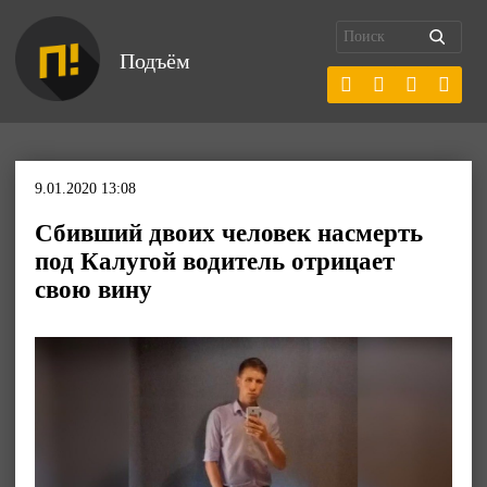
Подъём
9.01.2020 13:08
Сбивший двоих человек насмерть
под Калугой водитель отрицает
свою вину