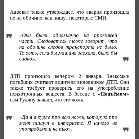
Адвокат также утверждает, что авария произошла
не на обочине, как пишут некоторые СМИ.
«Они были однозначно на проезжей
части. Следователь тоже говорит, что
на обочине следов транспорта не было.
То есть, если бы машина заехала, было бы
видно».
ДТП произошло вечером 2 января. Знакомые
погибших считают водителя виновником ДТП. Они
также требует проверить его на употребление
психотропных веществ. В беседе с
«Подъёмом»
сам Рудяну заявил, что это ложь.
«Да я в курсе про всю ложь, которую про
меня пишут в интернете. Я ничего не
употребляю и не пью».