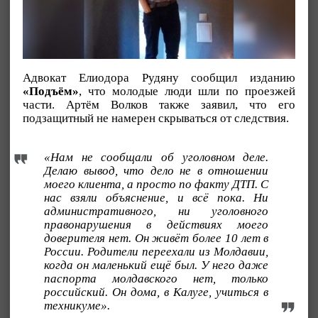
Адвокат Елиодора Рудяну сообщил изданию
«Подъём»
, что молодые люди шли по проезжей
части. Артём Волков также заявил, что его
подзащитный не намерен скрываться от следствия.
«Нам не сообщали об уголовном деле.
Делаю вывод, что дело не в отношении
моего клиента, а просто по факту ДТП. С
нас взяли объяснение, и всё пока. Ни
административного, ни уголовного
правонарушения в действиях моего
доверителя нет. Он живёт более 10 лет в
России. Родители переехали из Молдавии,
когда он маленький ещё был. У него даже
паспорта молдавского нет, только
российский. Он дома, в Калуге, учиться в
техникуме».