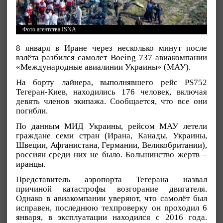
Фото агентства ISNA
8 января в Иране через несколько минут после
взлёта разбился самолет Boeing 737 авиакомпании
«Международные авиалинии Украины» (МАУ).
На борту лайнера, выполнявшего рейс PS752
Тегеран-Киев, находились 176 человек, включая
девять членов экипажа. Сообщается, что все они
погибли.
По данным МИД Украины, рейсом МАУ летели
граждане семи стран (Ирана, Канады, Украины,
Швеции, Афганистана, Германии, Великобритании),
россиян среди них не было. Большинство жертв –
иранцы.
Представитель аэропорта Тегерана назвал
причиной катастрофы возгорание двигателя.
Однако в авиакомпании уверяют, что самолёт был
исправен, последнюю техпроверку он проходил 6
января, в эксплуатации находился с 2016 года.