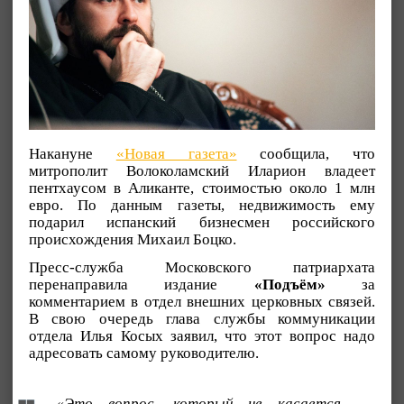
Накануне
«Новая газета»
сообщила, что
митрополит Волоколамский Иларион владеет
пентхаусом в Аликанте, стоимостью около 1 млн
евро. По данным газеты, недвижимость ему
подарил испанский бизнесмен российского
происхождения Михаил Боцко.
Пресс-служба Московского патриархата
перенаправила издание
«Подъём»
за
комментарием в отдел внешних церковных связей.
В свою очередь глава службы коммуникации
отдела Илья Косых заявил, что этот вопрос надо
адресовать самому руководителю.
«Это вопрос, который не касается