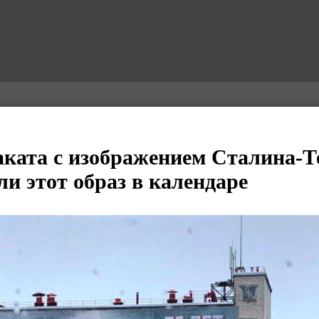
ката с изображением Сталина-
ли этот образ в календаре