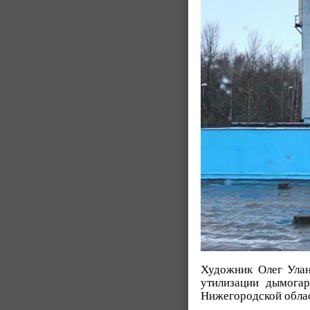
Художник Олег Улан
утилизации дымогар
Нижегородской област