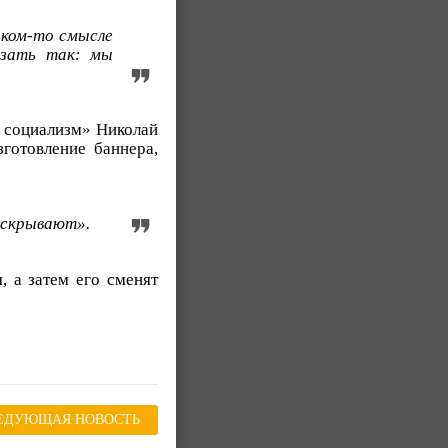
аком-то смысле
азать так: мы
й социализм» Николай
готовление баннера,
е скрывают».
, а затем его сменят
ЕДУЮЩАЯ НОВОСТЬ