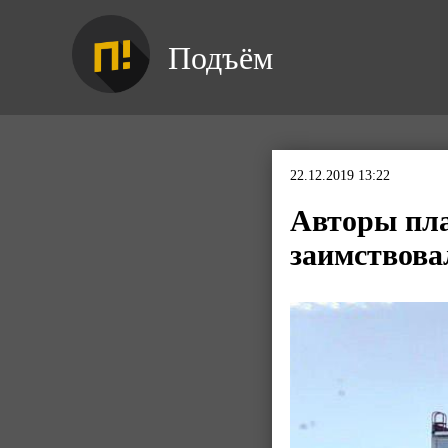
Подъём
22.12.2019 13:22
Авторы пла
заимствова