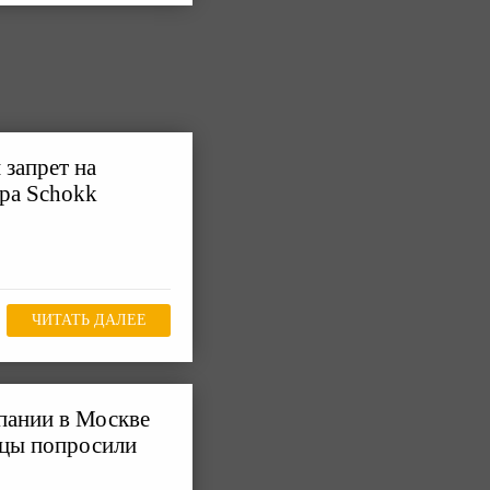
 запрет на
ера Schokk
ЧИТАТЬ ДАЛЕЕ
пании в Москве
ьцы попросили