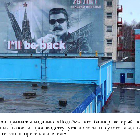
ов признался изданию «Подъём», что баннер, который по
ных газов и производству углекислоты и сухого льда 
и, это не оригинальная идея.