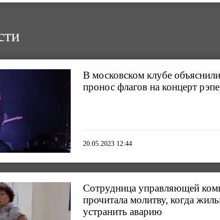
сти
В московском клубе объяснили
пронос флагов на концерт рэп
20.05.2023 12:44
Сотрудница управляющей ком
прочитала молитву, когда жил
устранить аварию