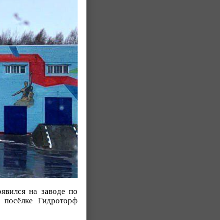
явился на заводе по
в посёлке Гидроторф