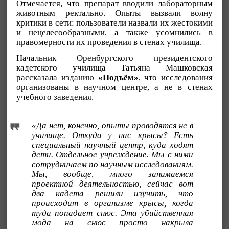
Отмечается, что препарат вводили лабораторным
животным ректально. Опыты вызвали волну
критики в сети: пользователи назвали их жестокими
и нецелесообразными, а также усомнились в
правомерности их проведения в стенах училища.
Начальник Оренбургского президентского
кадетского училища Татьяна Машковская
рассказала изданию
«Подъём»
, что исследования
организованы в научном центре, а не в стенах
учебного заведения.
«Да нет, конечно, опыты проводятся не в
училище. Откуда у нас крысы? Есть
специальный научный центр, куда ходят
дети. Отдельное учреждение. Мы с ними
сотрудничаем по научным исследованиям.
Мы, вообще, много занимаемся
проектной деятельностью, сейчас вот
два кадета решили изучить, что
происходит в организме крысы, когда
туда попадает снюс. Эта убийственная
мода на снюс просто накрыла