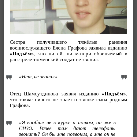
Сестра получившего тяжёлые ранения
военнослужащего Елена Графова заявила изданию
«Подъём»
, что ни ей, ни матери обвиняемый в
расстреле тюменский солдат не звонил.
«Нет, не звонил».
Отец Шамсутдинова заявил изданию
«Подъём»
,
что также ничего не знает о звонке сына родным
Графова.
«Я вообще не в курсе и потом, он же в
СИЗО. Разве там дают телефоны
звонить? Он бы мне позвонил, а мне он не