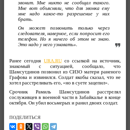
звонит. Мне никто не сообщал такого.
Мне вот объясняли, что для звонка ему
мне надо какое-то разрешение у них
брать.
Он может позвонить только через
следователя, наверное, если попросит его
телефон. Но я ничего об этом не знаю.
Это надо у него узнавать».
Ранее сегодня
URA.RU
со ссылкой на источник,
знакомый с ситуацией, сообщало, что
Шамсутдинов позвонил из СИЗО матери раненого
Графова и извинился. Солдат якобы сказал, что не
хотел расстреливать его, «но в суете зацепил».
Срочник Рамиль Шамсутдинов расстрелял
сослуживцев в военной части в Забайкалье в конце
октября. Он убил восьмерых и ранил двоих солдат.
ПОДЕЛИТЬСЯ